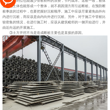
桩、送桩到位也能减少管桩材料的浪费，节约成本。送桩一致，桩体
之间与土体也能形成一个整体，就不易因溜方而引起断桩。在预防断
桩事故的过程中，也要把握好沉桩顺序。施工中应该尽量避免由外向
内进行沉桩，而应该是由内向外进行沉桩。另外，对于施工中管桩比
较密集的情况，在进行施工时，应该从建筑毗邻的一侧开始进行，并
由近向远的开展施工。
③土方开挖不当是造成断桩主要也是直接的原因。