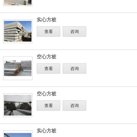
实心方桩
查看
咨询
空心方桩
查看
咨询
空心方桩
查看
咨询
实心方桩