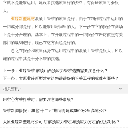
它就不是能够运用。建设者挑选质量好的资料，有保证质量将会很
大。
业臻新型建材
混凝土管桩的质量是好，由于在制作过程中运用的
一切成分都是好，所以能够用房间里的人。下一步在它的报价在商场
上是十分合理的。基本上，在开展过程中的一切报价在严厉依照有关
部门的规则进行，现已在这方面也是好的。
总之在报价和质量优势在运用过程中的混凝土管桩是很大，所以
施的过程中其是十分不错的挑选。
上一条
：
业臻管桩 解读山西预应力管桩选购需要注意什么？
下一条
：
太原业臻新型建材给您讲讲好的管桩工程的标准有哪些？
相关资讯：
用空心方桩打桩时，需要注意哪些事项?
管桩新闻播报：湖北“十二五”期间将建成6500公里高速公路
太原业臻新型建材公司 讲解预应力管桩与预应力方桩的优劣对比？