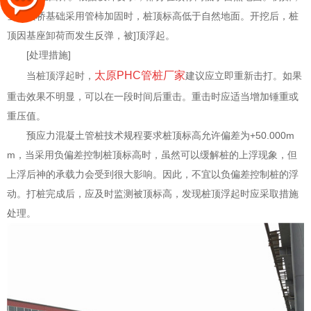
当框架桥基础采用管柿加固时，桩顶标高低于自然地面。开挖后，桩
顶因基座卸荷而发生反弹，被]顶浮起。
[处理措施]
太原PHC管桩厂家
当桩顶浮起时，
建议应立即重新击打。如果
重击效果不明显，可以在一段时间后重击。重击时应适当增加锤重或
重压值。
预应力混凝土管桩技术规程要求桩顶标高允许偏差为+50.000m
m，当采用负偏差控制桩顶标高时，虽然可以缓解桩的上浮现象，但
上浮后神的承载力会受到很大影响。因此，不宜以负偏差控制桩的浮
动。打桩完成后，应及时监测被顶标高，发现桩顶浮起时应采取措施
处理。