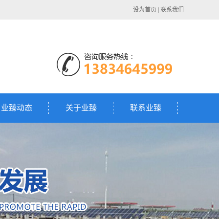
设为首页
|
联系我们
业臻动态
关于业臻
联系业臻